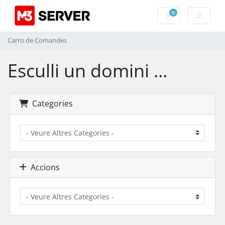
0
Carro de Comand
Carro de Comandes
Esculli un domini ...
Categories
Accions