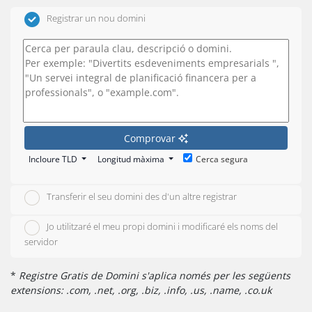
Registrar un nou domini
Comprovar
Incloure TLD
Longitud màxima
Cerca segura
Transferir el seu domini des d'un altre registrar
Jo utilitzaré el meu propi domini i modificaré els noms del
servidor
*
Registre Gratis de Domini s'aplica només per les següents
extensions: .com, .net, .org, .biz, .info, .us, .name, .co.uk